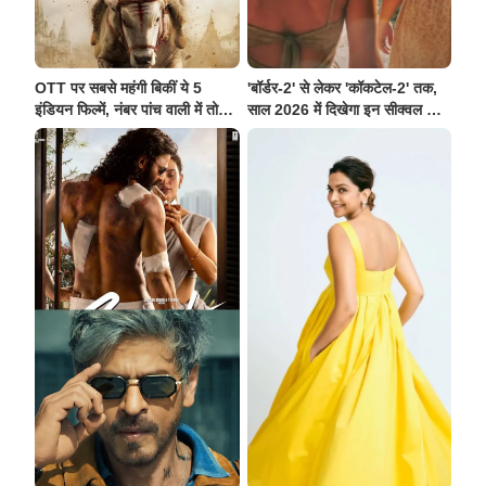
OTT पर सबसे महंगी बिकीं ये 5
'बॉर्डर-2' से लेकर 'कॉकटेल-2' तक,
इंडियन फिल्में, नंबर पांच वाली में तो
साल 2026 में दिखेगा इन सीक्वल का
तीन धुरंधर बन जाएं
जलवा