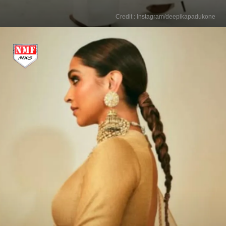
Credit : Instagram/deepikapadukone