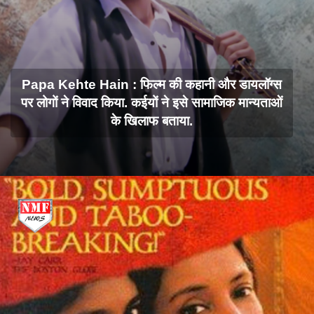
Papa Kehte Hain : फिल्म की कहानी और डायलॉग्स
पर लोगों ने विवाद किया. कईयों ने इसे सामाजिक मान्यताओं
के खिलाफ बताया.