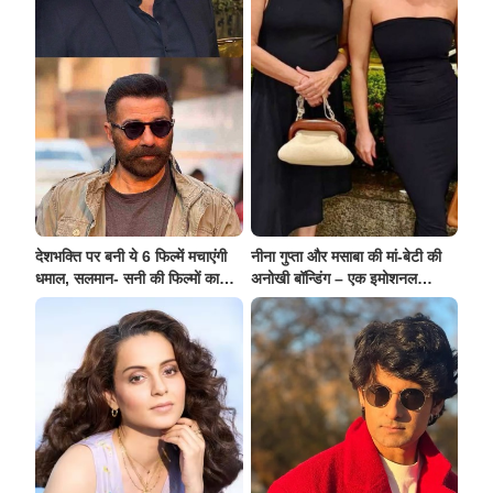
देशभक्ति पर बनी ये 6 फिल्में मचाएंगी
नीना गुप्ता और मसाबा की मां-बेटी की
धमाल, सलमान- सनी की फिल्मों का
अनोखी बॉन्डिंग – एक इमोशनल
सबसे ज्यादा इंतज़ार
टाइमलाइन