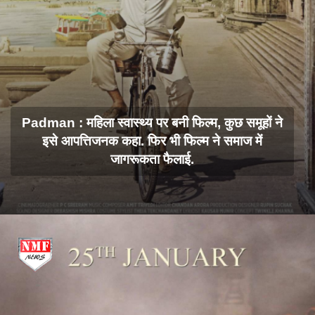
Padman : महिला स्वास्थ्य पर बनी फिल्म, कुछ समूहों ने
इसे आपत्तिजनक कहा. फिर भी फिल्म ने समाज में
जागरूकता फैलाई.