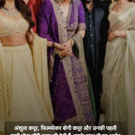
अंशुला कपूर, फिल्ममेकर बोनी कपूर और उनकी पहली