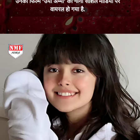
उनकी फिल्म ‘उयी अम्मा’ का गाना सोशल मीडिया पर
वायरल हो गया है.