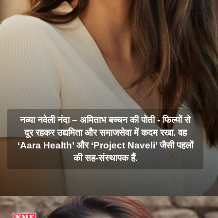
नव्या नवेली नंदा – अमिताभ बच्चन की पोती - फिल्मों से
दूर रहकर उद्यमिता और समाजसेवा में कदम रखा. वह
‘Aara Health’ और ‘Project Naveli’ जैसी पहलों
की सह-संस्थापक हैं.