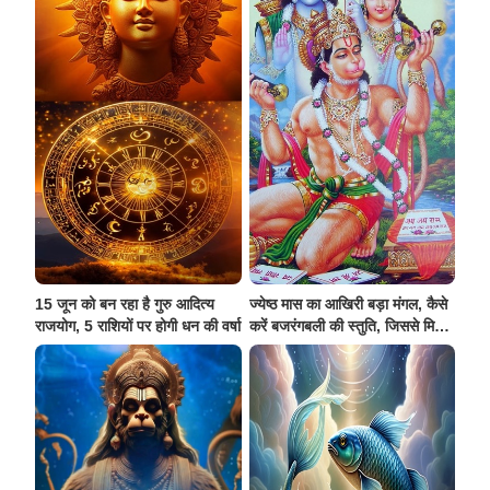
15 जून को बन रहा है गुरु आदित्य
ज्येष्ठ मास का आखिरी बड़ा मंगल, कैसे
राजयोग, 5 राशियों पर होगी धन की वर्षा
करें बजरंगबली की स्तुति, जिससे मिलेगा
उनका आशीर्वाद, जानिए?