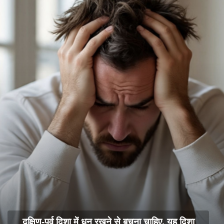
दक्षिण-पूर्व दिशा में धन रखने से बचना चाहिए. यह दिशा