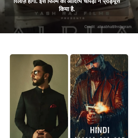
रिलीज़ होगी. इस फिल्म को आदित्य चोपड़ा ने प्रोड्यूस
किया है.
Credit : aliaabhatt/Instagram