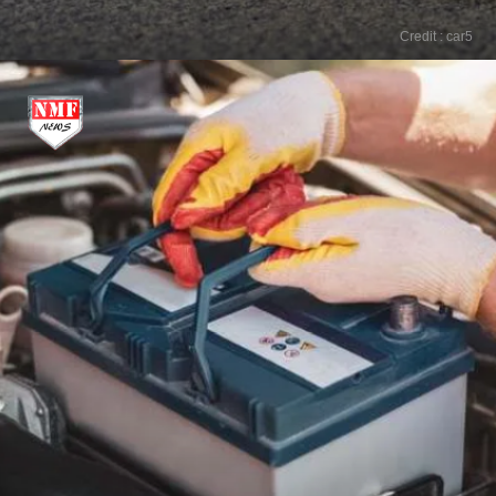
Credit : car5