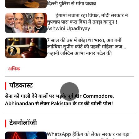
दिल्ली पुलिस से मांगा जवाब
हंगामा मचाता रहा विपक्ष, मोदी सरकार ने
चुपचाप पास करा दिया ये तगड़ा कानून !
Ashwini Upadhyay
7 साल की उम्र में छोड़ा था भारत, अब बनीं
जाम्बिया सुप्रीम कोर्ट की पहली महिला जज…
कहानी जस्टिस आभा नायर पटेल की
अधिक
पॉडकास्ट
सेना को गाली देने वालों पर भड़के पूर्व Air Commodore,
Abhinandan से लेकर Pakistan के डर की खोली पोल!
टेक्नोलॉजी
WhatsApp हैकिंग को लेकर सरकार का बड़ा