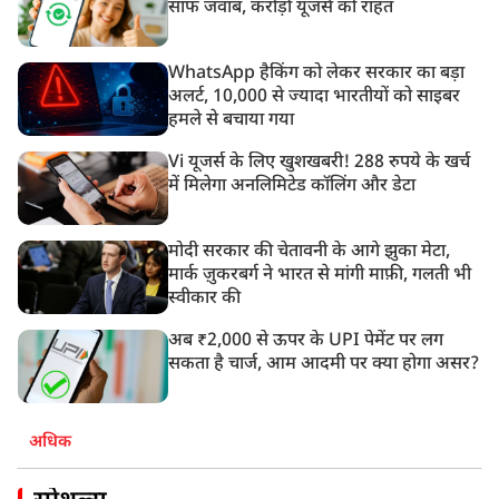
साफ जवाब, करोड़ों यूजर्स को राहत
WhatsApp हैकिंग को लेकर सरकार का बड़ा
अलर्ट, 10,000 से ज्यादा भारतीयों को साइबर
हमले से बचाया गया
Vi यूजर्स के लिए खुशखबरी! 288 रुपये के खर्च
में मिलेगा अनलिमिटेड कॉलिंग और डेटा
मोदी सरकार की चेतावनी के आगे झुका मेटा,
मार्क ज़ुकरबर्ग ने भारत से मांगी माफ़ी, गलती भी
स्वीकार की
अब ₹2,000 से ऊपर के UPI पेमेंट पर लग
सकता है चार्ज, आम आदमी पर क्या होगा असर?
अधिक