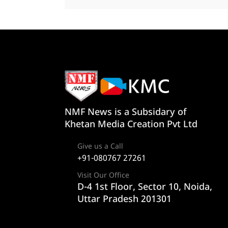
NMF News is a Subsidary of
Khetan Media Creation Pvt Ltd
Give us a Call
+91-080767 27261
Visit Our Office
D-4 1st Floor, Sector 10, Noida,
Uttar Pradesh 201301