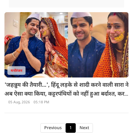
मनोरंजन
'जहन्नुम की तैयारी...', हिंदू लड़के से शादी करने वाली सारा ने
अब ऐसा क्या किया, कट्टरपंथियों को नहीं हुआ बर्दाश्त, कर
डाली शर्मनाक हरकत
05 Aug, 2026
05:18 PM
Previous
1
Next