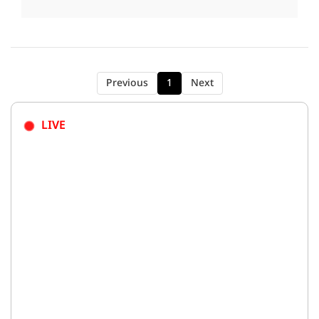
Previous
1
Next
LIVE