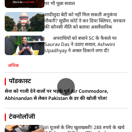
पर भी पूछा सवाल
शादीशुदा बेटी को नहीं मिल सकती अनुकंपा
नौकरी? सुप्रीम कोर्ट ने कर दिया क्लियर, सरकार
की कौनसी नीति को बताया असवैंधानिक
अपराधियों को बचाने SC के फैसले पर
Saurav Das ने उठाए सवाल, Ashwini
Upadhyay ने अक्ल ठिकाने लगा दी!
अधिक
पॉडकास्ट
सेना को गाली देने वालों पर भड़के पूर्व Air Commodore,
Abhinandan से लेकर Pakistan के डर की खोली पोल!
टेक्नोलॉजी
Vi यूजर्स के लिए खुशखबरी! 288 रुपये के खर्च