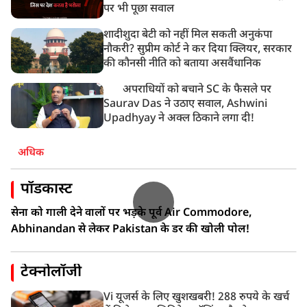
पर भी पूछा सवाल
शादीशुदा बेटी को नहीं मिल सकती अनुकंपा
नौकरी? सुप्रीम कोर्ट ने कर दिया क्लियर, सरकार
की कौनसी नीति को बताया असवैंधानिक
अपराधियों को बचाने SC के फैसले पर
Saurav Das ने उठाए सवाल, Ashwini
Upadhyay ने अक्ल ठिकाने लगा दी!
अधिक
पॉडकास्ट
सेना को गाली देने वालों पर भड़के पूर्व Air Commodore,
Abhinandan से लेकर Pakistan के डर की खोली पोल!
टेक्नोलॉजी
Vi यूजर्स के लिए खुशखबरी! 288 रुपये के खर्च