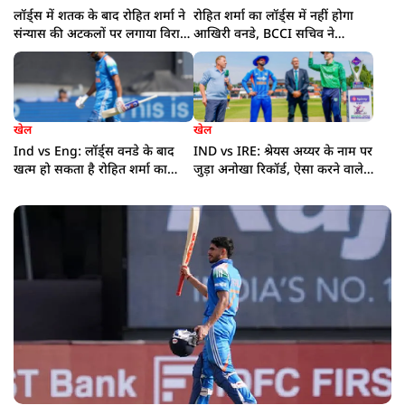
लॉर्ड्स में शतक के बाद रोहित शर्मा ने
रोहित शर्मा का लॉर्ड्स में नहीं होगा
संन्यास की अटकलों पर लगाया विराम,
आखिरी वनडे, BCCI सचिव ने
बोले-अगर शोर-शराबा न हो, तो मजा
अटकलों पर लगाया विराम
नहीं आता
खेल
खेल
Ind vs Eng: लॉर्ड्स वनडे के बाद
IND vs IRE: श्रेयस अय्यर के नाम पर
खत्म हो सकता है रोहित शर्मा का
जुड़ा अनोखा रिकॉर्ड, ऐसा करने वाले
ODI करियर! चयनकर्ताओं ने लिया
बने तीसरे भारतीय खिलाडी
बड़ा फैसला: रिपोर्ट