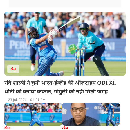
खेल
रवि शास्त्री ने चुनी भारत-इंग्लैंड की ऑलटाइम ODI XI,
धोनी को बनाया कप्तान, गांगुली को नहीं मिली जगह
23 Jul, 2026
01:21 PM
खेल
खेल