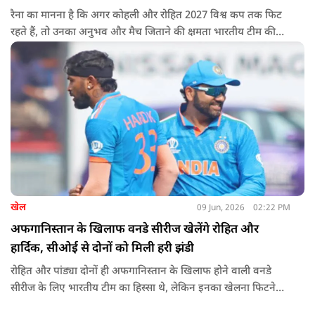
रैना का मानना है कि अगर कोहली और रोहित 2027 विश्व कप तक फिट
रहते हैं, तो उनका अनुभव और मैच जिताने की क्षमता भारतीय टीम की
खिताबी उम्मीदों को और मजबूत कर सकती है.
खेल
09 Jun, 2026
02:22 PM
अफगानिस्तान के खिलाफ वनडे सीरीज खेलेंगे रोहित और
हार्दिक, सीओई से दोनों को मिली हरी झंडी
रोहित और पांड्या दोनों ही अफगानिस्तान के खिलाफ होने वाली वनडे
सीरीज के लिए भारतीय टीम का हिस्सा थे, लेकिन इनका खेलना फिटनेस
टेस्ट पास करने पर निर्भर था. दोनों दिग्गज खिलाड़ी अब अफगानिस्तान के