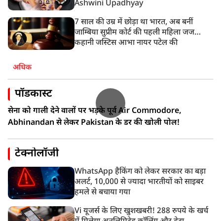
Ashwini Upadhyay
7 साल की उम्र में छोड़ा था भारत, अब बनीं
जाम्बिया सुप्रीम कोर्ट की पहली महिला जज…
कहानी जस्टिस आभा नायर पटेल की
अधिक
पॉडकास्ट
सेना को गाली देने वालों पर भड़के पूर्व Air Commodore,
Abhinandan से लेकर Pakistan के डर की खोली पोल!
टेक्नोलॉजी
WhatsApp हैकिंग को लेकर सरकार का बड़ा
अलर्ट, 10,000 से ज्यादा भारतीयों को साइबर
हमले से बचाया गया
Vi यूजर्स के लिए खुशखबरी! 288 रुपये के खर्च