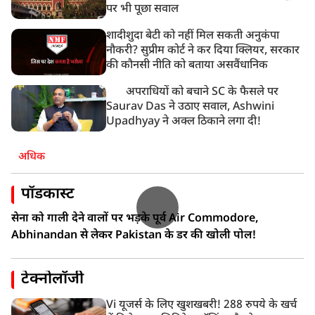
पर भी पूछा सवाल
शादीशुदा बेटी को नहीं मिल सकती अनुकंपा
नौकरी? सुप्रीम कोर्ट ने कर दिया क्लियर, सरकार
की कौनसी नीति को बताया असवैंधानिक
अपराधियों को बचाने SC के फैसले पर
Saurav Das ने उठाए सवाल, Ashwini
Upadhyay ने अक्ल ठिकाने लगा दी!
अधिक
पॉडकास्ट
सेना को गाली देने वालों पर भड़के पूर्व Air Commodore,
Abhinandan से लेकर Pakistan के डर की खोली पोल!
टेक्नोलॉजी
Vi यूजर्स के लिए खुशखबरी! 288 रुपये के खर्च