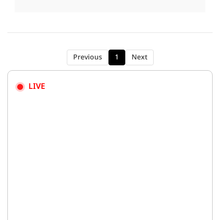
Previous
1
Next
LIVE