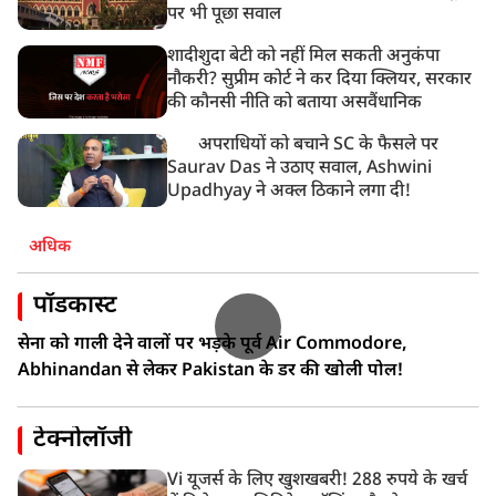
पर भी पूछा सवाल
शादीशुदा बेटी को नहीं मिल सकती अनुकंपा
नौकरी? सुप्रीम कोर्ट ने कर दिया क्लियर, सरकार
की कौनसी नीति को बताया असवैंधानिक
अपराधियों को बचाने SC के फैसले पर
Saurav Das ने उठाए सवाल, Ashwini
Upadhyay ने अक्ल ठिकाने लगा दी!
अधिक
पॉडकास्ट
सेना को गाली देने वालों पर भड़के पूर्व Air Commodore,
Abhinandan से लेकर Pakistan के डर की खोली पोल!
टेक्नोलॉजी
Vi यूजर्स के लिए खुशखबरी! 288 रुपये के खर्च