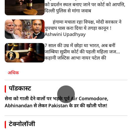
को प्रदर्शन स्थल बनाए जाने पर कोर्ट को आपत्ति,
दिल्ली पुलिस से मांगा जवाब
हंगामा मचाता रहा विपक्ष, मोदी सरकार ने
चुपचाप पास करा दिया ये तगड़ा कानून !
Ashwini Upadhyay
7 साल की उम्र में छोड़ा था भारत, अब बनीं
जाम्बिया सुप्रीम कोर्ट की पहली महिला जज…
कहानी जस्टिस आभा नायर पटेल की
अधिक
पॉडकास्ट
सेना को गाली देने वालों पर भड़के पूर्व Air Commodore,
Abhinandan से लेकर Pakistan के डर की खोली पोल!
टेक्नोलॉजी