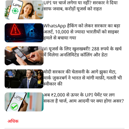
UPI पर चार्ज लगेगा या नहीं? सरकार ने दिया
साफ जवाब, करोड़ों यूजर्स को राहत
WhatsApp हैकिंग को लेकर सरकार का बड़ा
अलर्ट, 10,000 से ज्यादा भारतीयों को साइबर
हमले से बचाया गया
Vi यूजर्स के लिए खुशखबरी! 288 रुपये के खर्च
में मिलेगा अनलिमिटेड कॉलिंग और डेटा
मोदी सरकार की चेतावनी के आगे झुका मेटा,
मार्क ज़ुकरबर्ग ने भारत से मांगी माफ़ी, गलती भी
स्वीकार की
अब ₹2,000 से ऊपर के UPI पेमेंट पर लग
सकता है चार्ज, आम आदमी पर क्या होगा असर?
अधिक