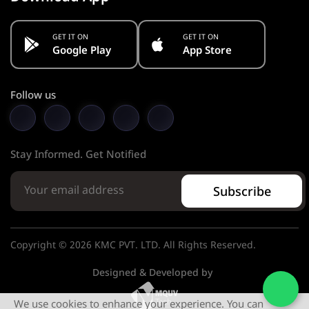
GET IT ON
GET IT ON
Google Play
App Store
Follow us
Stay Informed. Get Notified
Subscribe
Copyright © 2026 KMC PVT. LTD. All Rights Reserved.
Designed & Developed by
We use cookies to enhance your experience. You can