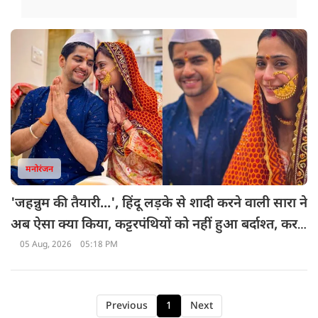
मनोरंजन
'जहन्नुम की तैयारी...', हिंदू लड़के से शादी करने वाली सारा ने
अब ऐसा क्या किया, कट्टरपंथियों को नहीं हुआ बर्दाश्त, कर
डाली शर्मनाक हरकत
05 Aug, 2026
05:18 PM
Previous
1
Next