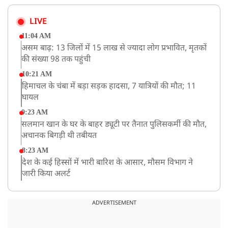
LIVE
11:04 AM
असम बाढ़: 13 जिलों में 15 लाख से ज्यादा लोग प्रभावित, मृतकों
की संख्या 98 तक पहुंची
10:21 AM
हिमाचल के चंबा में बड़ा सड़क हादसा, 7 यात्रियों की मौत; 11
घायल
9:23 AM
सलमान खान के घर के बाहर ड्यूटी पर तैनात पुलिसकर्मी की मौत,
अचानक बिगड़ी थी तबीयत
8:23 AM
देश के कई हिस्सों में भारी बारिश के आसार, मौसम विभाग ने
जारी किया अलर्ट
8:20 AM
भारत समेत 5 देशों पर 100% टैरिफ
ADVERTISEMENT
8:19 AM