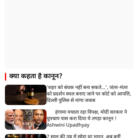
PM मोदी आज IIT दिल्ली के दीक्षांत समारोह में शामिल होंगे
क्या कहता है कानून?
‘शहर को बंधक नहीं बना सकते…’, जंतर-मंतर
को प्रदर्शन स्थल बनाए जाने पर कोर्ट को आपत्ति,
दिल्ली पुलिस से मांगा जवाब
हंगामा मचाता रहा विपक्ष, मोदी सरकार ने
चुपचाप पास करा दिया ये तगड़ा कानून !
Ashwini Upadhyay
7 साल की उम्र में छोड़ा था भारत, अब बनीं