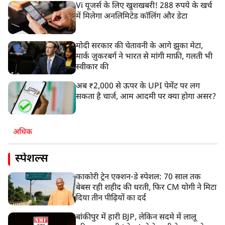
Vi यूजर्स के लिए खुशखबरी! 288 रुपये के खर्च
में मिलेगा अनलिमिटेड कॉलिंग और डेटा
मोदी सरकार की चेतावनी के आगे झुका मेटा,
मार्क ज़ुकरबर्ग ने भारत से मांगी माफ़ी, गलती भी
स्वीकार की
अब ₹2,000 से ऊपर के UPI पेमेंट पर लग
सकता है चार्ज, आम आदमी पर क्या होगा असर?
अधिक
स्पेशल्स
काकोरी ट्रेन एक्शन-डे स्पेशल: 70 साल तक
बेबस रही शहीद की धरती, फिर CM योगी ने मिटा
दिया तीन पीढ़ियों का दर्द
बांकीपुर में हारी BJP, लेकिन सदमे में लालू