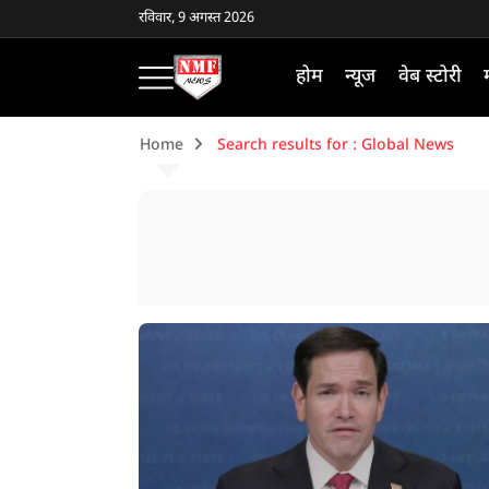
रविवार, 9 अगस्त 2026
होम
न्यूज
वेब स्टोरी
Home
Search results for : Global News