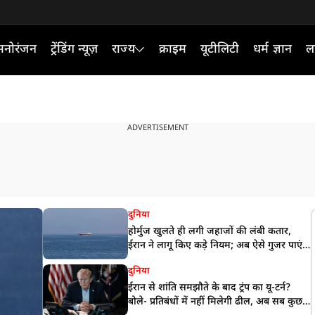
मनोरंजन
ट्रेंडिंग न्यूज़
राज्य
क्राइम
यूटीलिटी
धर्म ज्ञान
ल
ADVERTISEMENT
दुनिया
होर्मुज खुलते ही लगी जहाजों की लंबी कतार,
ईरान ने लागू किए कड़े नियम; अब ऐसे गुजर पाएंगे
जहाज
दुनिया
ईरान से शांति समझौते के बाद ट्रंप का यू-टर्न?
बोले- प्रतिबंधों में नहीं मिलेगी ढील, अब सब कुछ