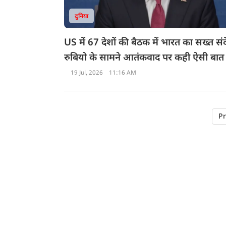
दुनिया
US में 67 देशों की बैठक में भारत का सख्त सं
रुबियो के सामने आतंकवाद पर कही ऐसी बात
सुनकर कांप जाएगा पाकिस्तान
19 Jul, 2026
11:16 AM
Pr