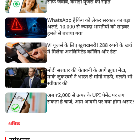
साफ जवाब, करोड़ों यूजर्स को राहत
WhatsApp हैकिंग को लेकर सरकार का बड़ा
अलर्ट, 10,000 से ज्यादा भारतीयों को साइबर
हमले से बचाया गया
Vi यूजर्स के लिए खुशखबरी! 288 रुपये के खर्च
में मिलेगा अनलिमिटेड कॉलिंग और डेटा
मोदी सरकार की चेतावनी के आगे झुका मेटा,
मार्क ज़ुकरबर्ग ने भारत से मांगी माफ़ी, गलती भी
स्वीकार की
अब ₹2,000 से ऊपर के UPI पेमेंट पर लग
सकता है चार्ज, आम आदमी पर क्या होगा असर?
अधिक