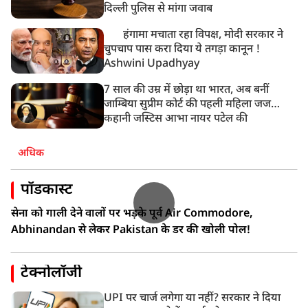
दिल्ली पुलिस से मांगा जवाब
हंगामा मचाता रहा विपक्ष, मोदी सरकार ने
चुपचाप पास करा दिया ये तगड़ा कानून !
Ashwini Upadhyay
7 साल की उम्र में छोड़ा था भारत, अब बनीं
जाम्बिया सुप्रीम कोर्ट की पहली महिला जज…
कहानी जस्टिस आभा नायर पटेल की
अधिक
पॉडकास्ट
सेना को गाली देने वालों पर भड़के पूर्व Air Commodore,
Abhinandan से लेकर Pakistan के डर की खोली पोल!
टेक्नोलॉजी
UPI पर चार्ज लगेगा या नहीं? सरकार ने दिया