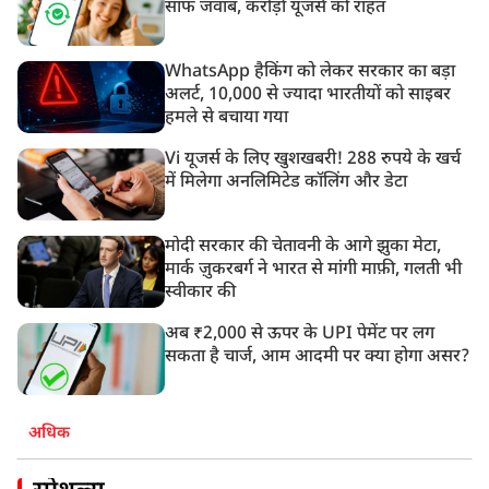
साफ जवाब, करोड़ों यूजर्स को राहत
WhatsApp हैकिंग को लेकर सरकार का बड़ा
अलर्ट, 10,000 से ज्यादा भारतीयों को साइबर
हमले से बचाया गया
Vi यूजर्स के लिए खुशखबरी! 288 रुपये के खर्च
में मिलेगा अनलिमिटेड कॉलिंग और डेटा
मोदी सरकार की चेतावनी के आगे झुका मेटा,
मार्क ज़ुकरबर्ग ने भारत से मांगी माफ़ी, गलती भी
स्वीकार की
अब ₹2,000 से ऊपर के UPI पेमेंट पर लग
सकता है चार्ज, आम आदमी पर क्या होगा असर?
अधिक