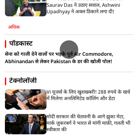
Saurav Das ने उठाए सवाल, Ashwini
Upadhyay ने अक्ल ठिकाने लगा दी!
अधिक
पॉडकास्ट
सेना को गाली देने वालों पर भड़के पूर्व Air Commodore,
Abhinandan से लेकर Pakistan के डर की खोली पोल!
टेक्नोलॉजी
Vi यूजर्स के लिए खुशखबरी! 288 रुपये के खर्च
में मिलेगा अनलिमिटेड कॉलिंग और डेटा
मोदी सरकार की चेतावनी के आगे झुका मेटा,
मार्क ज़ुकरबर्ग ने भारत से मांगी माफ़ी, गलती भी
स्वीकार की