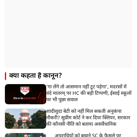
क्या कहता है कानून?
‘गा लेंगे तो आसमान नहीं टूट पड़ेगा’, मदरसों में
वंदे मातरम् पर HC की बड़ी टिप्पणी, ईसाई स्कूलों
पर भी पूछा सवाल
शादीशुदा बेटी को नहीं मिल सकती अनुकंपा
नौकरी? सुप्रीम कोर्ट ने कर दिया क्लियर, सरकार
की कौनसी नीति को बताया असवैंधानिक
अपराधियों को बचाने SC के फैसले पर