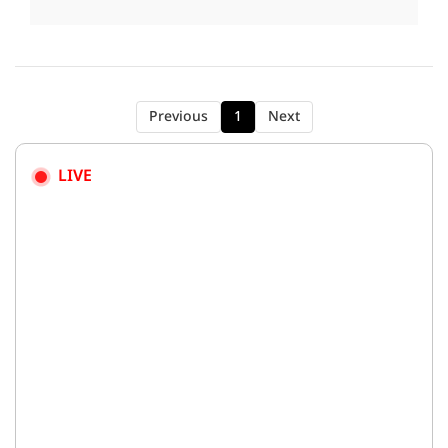
Previous
1
Next
LIVE