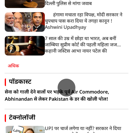
दिल्ली पुलिस से मांगा जवाब
हंगामा मचाता रहा विपक्ष, मोदी सरकार ने
चुपचाप पास करा दिया ये तगड़ा कानून !
Ashwini Upadhyay
7 साल की उम्र में छोड़ा था भारत, अब बनीं
जाम्बिया सुप्रीम कोर्ट की पहली महिला जज…
कहानी जस्टिस आभा नायर पटेल की
अधिक
पॉडकास्ट
सेना को गाली देने वालों पर भड़के पूर्व Air Commodore,
Abhinandan से लेकर Pakistan के डर की खोली पोल!
टेक्नोलॉजी
UPI पर चार्ज लगेगा या नहीं? सरकार ने दिया