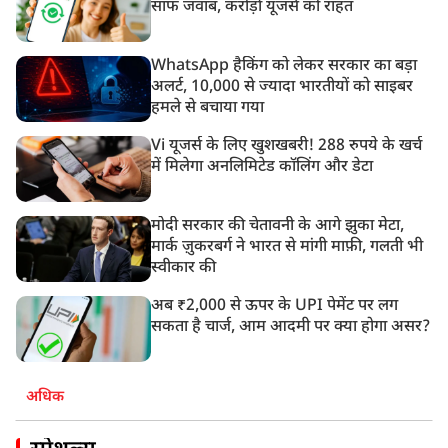
साफ जवाब, करोड़ों यूजर्स को राहत
WhatsApp हैकिंग को लेकर सरकार का बड़ा
अलर्ट, 10,000 से ज्यादा भारतीयों को साइबर
हमले से बचाया गया
Vi यूजर्स के लिए खुशखबरी! 288 रुपये के खर्च
में मिलेगा अनलिमिटेड कॉलिंग और डेटा
मोदी सरकार की चेतावनी के आगे झुका मेटा,
मार्क ज़ुकरबर्ग ने भारत से मांगी माफ़ी, गलती भी
स्वीकार की
अब ₹2,000 से ऊपर के UPI पेमेंट पर लग
सकता है चार्ज, आम आदमी पर क्या होगा असर?
अधिक