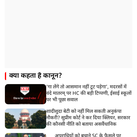
क्या कहता है कानून?
‘गा लेंगे तो आसमान नहीं टूट पड़ेगा’, मदरसों में
वंदे मातरम् पर HC की बड़ी टिप्पणी, ईसाई स्कूलों
पर भी पूछा सवाल
शादीशुदा बेटी को नहीं मिल सकती अनुकंपा
नौकरी? सुप्रीम कोर्ट ने कर दिया क्लियर, सरकार
की कौनसी नीति को बताया असवैंधानिक
अपराधियों को बचाने SC के फैसले पर