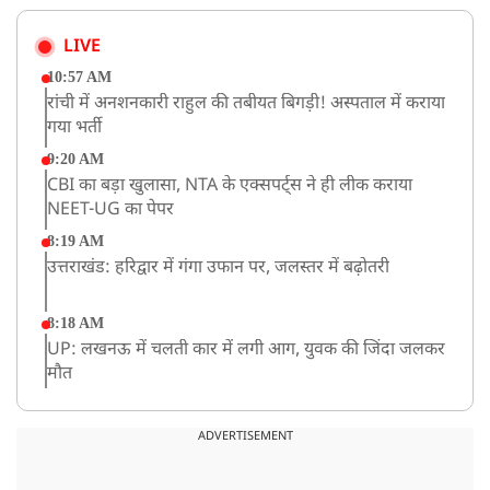
LIVE
10:57 AM
रांची में अनशनकारी राहुल की तबीयत बिगड़ी! अस्पताल में कराया
गया भर्ती
9:20 AM
CBI का बड़ा खुलासा, NTA के एक्सपर्ट्स ने ही लीक कराया
NEET-UG का पेपर
8:19 AM
उत्तराखंड: हरिद्वार में गंगा उफान पर, जलस्तर में बढ़ोतरी
8:18 AM
UP: लखनऊ में चलती कार में लगी आग, युवक की जिंदा जलकर
मौत
ADVERTISEMENT