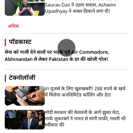
Saurav Das ने उठाए सवाल, Ashwini
Upadhyay ने अक्ल ठिकाने लगा दी!
अधिक
पॉडकास्ट
सेना को गाली देने वालों पर भड़के पूर्व Air Commodore,
Abhinandan से लेकर Pakistan के डर की खोली पोल!
टेक्नोलॉजी
Vi यूजर्स के लिए खुशखबरी! 288 रुपये के खर्च
में मिलेगा अनलिमिटेड कॉलिंग और डेटा
मोदी सरकार की चेतावनी के आगे झुका मेटा,
मार्क ज़ुकरबर्ग ने भारत से मांगी माफ़ी, गलती भी
स्वीकार की