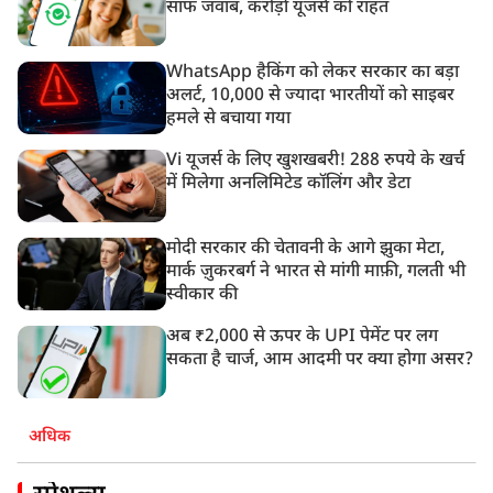
साफ जवाब, करोड़ों यूजर्स को राहत
WhatsApp हैकिंग को लेकर सरकार का बड़ा
अलर्ट, 10,000 से ज्यादा भारतीयों को साइबर
हमले से बचाया गया
Vi यूजर्स के लिए खुशखबरी! 288 रुपये के खर्च
में मिलेगा अनलिमिटेड कॉलिंग और डेटा
मोदी सरकार की चेतावनी के आगे झुका मेटा,
मार्क ज़ुकरबर्ग ने भारत से मांगी माफ़ी, गलती भी
स्वीकार की
अब ₹2,000 से ऊपर के UPI पेमेंट पर लग
सकता है चार्ज, आम आदमी पर क्या होगा असर?
अधिक